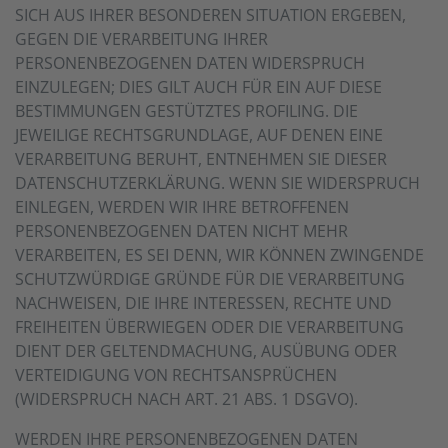
SICH AUS IHRER BESONDEREN SITUATION ERGEBEN,
GEGEN DIE VERARBEITUNG IHRER
PERSONENBEZOGENEN DATEN WIDERSPRUCH
EINZULEGEN; DIES GILT AUCH FÜR EIN AUF DIESE
BESTIMMUNGEN GESTÜTZTES PROFILING. DIE
JEWEILIGE RECHTSGRUNDLAGE, AUF DENEN EINE
VERARBEITUNG BERUHT, ENTNEHMEN SIE DIESER
DATENSCHUTZERKLÄRUNG. WENN SIE WIDERSPRUCH
EINLEGEN, WERDEN WIR IHRE BETROFFENEN
PERSONENBEZOGENEN DATEN NICHT MEHR
VERARBEITEN, ES SEI DENN, WIR KÖNNEN ZWINGENDE
SCHUTZWÜRDIGE GRÜNDE FÜR DIE VERARBEITUNG
NACHWEISEN, DIE IHRE INTERESSEN, RECHTE UND
FREIHEITEN ÜBERWIEGEN ODER DIE VERARBEITUNG
DIENT DER GELTENDMACHUNG, AUSÜBUNG ODER
VERTEIDIGUNG VON RECHTSANSPRÜCHEN
(WIDERSPRUCH NACH ART. 21 ABS. 1 DSGVO).
WERDEN IHRE PERSONENBEZOGENEN DATEN