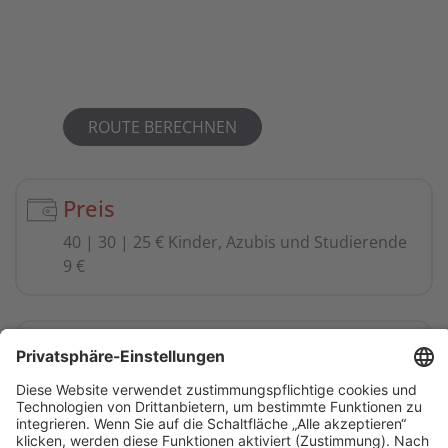
ROUTE BERECHNEN
Preis
40 | 30 | 25 € Kinder, Azubis und Studierende
9 €
Verkehrsmittel
Abelio, DB