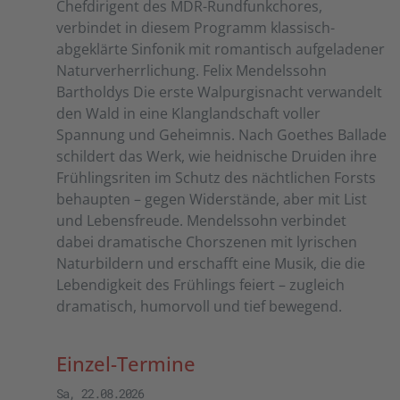
Chefdirigent des MDR-Rundfunkchores,
verbindet in diesem Programm klassisch-
abgeklärte Sinfonik mit romantisch aufgeladener
Naturverherrlichung. Felix Mendelssohn
Bartholdys Die erste Walpurgisnacht verwandelt
den Wald in eine Klanglandschaft voller
Spannung und Geheimnis. Nach Goethes Ballade
schildert das Werk, wie heidnische Druiden ihre
Frühlingsriten im Schutz des nächtlichen Forsts
behaupten – gegen Widerstände, aber mit List
und Lebensfreude. Mendelssohn verbindet
dabei dramatische Chorszenen mit lyrischen
Naturbildern und erschafft eine Musik, die die
Lebendigkeit des Frühlings feiert – zugleich
dramatisch, humorvoll und tief bewegend.
Einzel-Termine
Sa, 22.08.2026