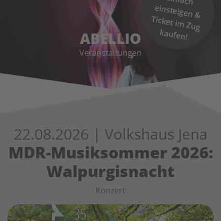
kaufen!
ABELLIO
Veranstaltungen
22.08.2026
| Volkshaus Jena
MDR-Musiksommer 2026:
Walpurgisnacht
Konzert