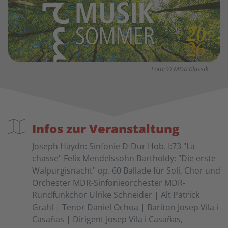
Foto: © MDR Klassik
Infos zur Veranstaltung
Joseph Haydn: Sinfonie D-Dur Hob. I:73 "La
chasse" Felix Mendelssohn Bartholdy: "Die erste
Walpurgisnacht" op. 60 Ballade für Soli, Chor und
Orchester MDR-Sinfonieorchester MDR-
Rundfunkchor Ulrike Schneider | Alt Patrick
Grahl | Tenor Daniel Ochoa | Bariton Josep Vila i
Casañas | Dirigent Josep Vila i Casañas,