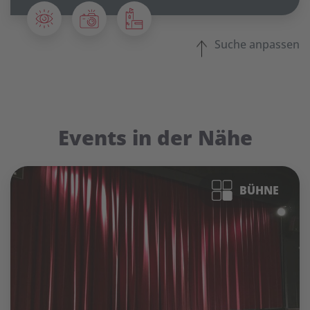
Suche anpassen
Events in der Nähe
BÜHNE