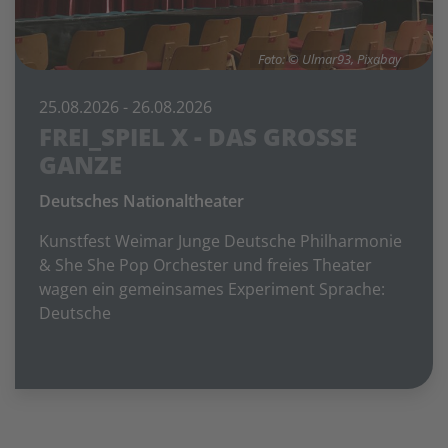
Foto: © Ulmar93, Pixabay
25.08.2026
- 26.08.2026
FREI_SPIEL X - DAS GROSSE G
ANZE
Deutsches Nationaltheater
Kunstfest Weimar Junge Deutsche Philharmonie
& She She Pop Orchester und freies Theater
wagen ein gemeinsames Experiment Sprache:
Deutsche