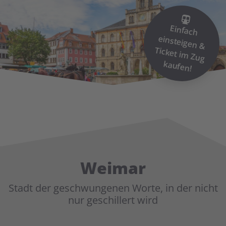
Einfach
einsteigen &
Ticket im
Zug
kaufen!
Weimar
Stadt der geschwungenen Worte, in der nicht
nur geschillert wird