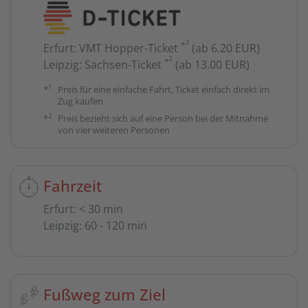
2
*
Erfurt
:
VMT Hopper-Ticket
(ab 6.20 EUR)
2
*
Leipzig
:
Sachsen-Ticket
(ab 13.00 EUR)
1
*
Preis für eine einfache Fahrt, Ticket einfach direkt im
Zug kaufen
2
*
Preis bezieht sich auf eine Person bei der Mitnahme
von vier weiteren Personen
Fahrzeit
Erfurt
:
< 30 min
Leipzig
:
60 - 120 min
Fußweg zum Ziel