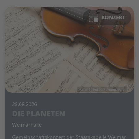
KONZERT
Foto: © Fotolia, ballabeyla
28.08.2026
DIE PLANETEN
Weimarhalle
Gemeinschaftskonzert der Staatskapelle Weimar