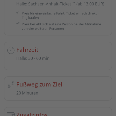
2
*
Halle
:
Sachsen-Anhalt-Ticket
(ab 13.00 EUR)
1
*
Preis für eine einfache Fahrt, Ticket einfach direkt im
Zug kaufen
2
*
Preis bezieht sich auf eine Person bei der Mitnahme
von vier weiteren Personen
Fahrzeit
Halle
:
30 - 60 min
Fußweg zum Ziel
20 Minuten
Zusatzinfos