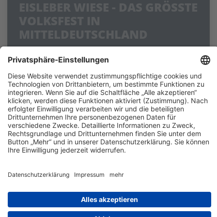
EISLEBER WIESE - DAS GRÖSSTE V
OLKSFEST IN M
ITTELDEUTSCHLAND
Marktplatz Eisleben
Der Eislebener Wiesemarkt ist das größte
Volksfest im Mitteldeutschland. Das sachsen-
anhaltinische Stadtfest, in der Lutherstadt
Eisleben, findet jedes Jahr am 3. Wochenende
des Septembers statt.
Kontakt
Impressum
Datenschutz