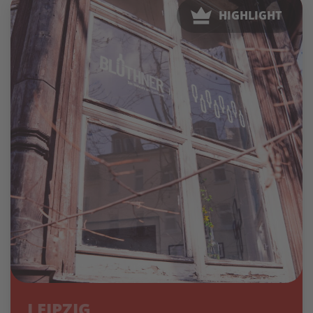
HIGHLIGHT
LEIPZIG