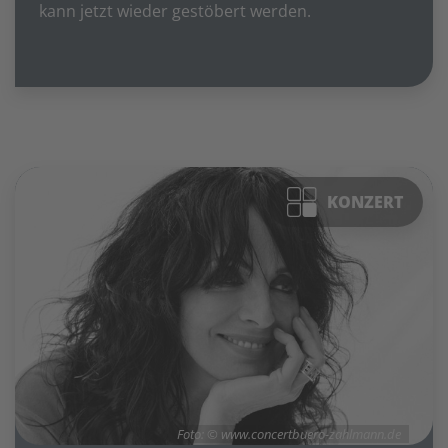
kann jetzt wieder gestöbert werden.
KONZERT
Foto: © www.concertbuero-zahlmann.de