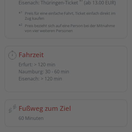
2
*
Eisenach
:
Thüringen-Ticket
(ab 13.00 EUR)
1
*
Preis für eine einfache Fahrt, Ticket einfach direkt im
Zug kaufen
2
*
Preis bezieht sich auf eine Person bei der Mitnahme
von vier weiteren Personen
Fahrzeit
Erfurt
:
> 120 min
Naumburg
:
30 - 60 min
Eisenach
:
> 120 min
Fußweg zum Ziel
60 Minuten