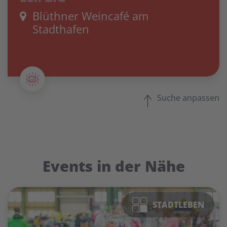
Blüthner Weincafé am
Stadthafen
Suche anpassen
Events in der Nähe
STADTLEBEN