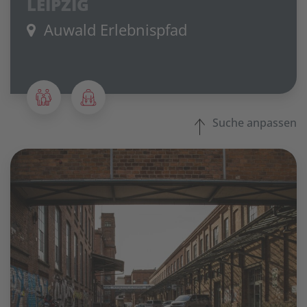
LEIPZIG
Auwald Erlebnispfad
Suche anpassen