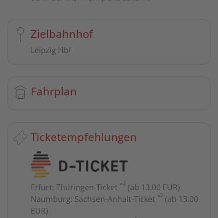
Zielbahnhof
Leipzig Hbf
Fahrplan
Ticketempfehlungen
2
*
Erfurt
:
Thüringen-Ticket
(ab 13.00 EUR)
2
*
Naumburg
:
Sachsen-Anhalt-Ticket
(ab 13.00
EUR)