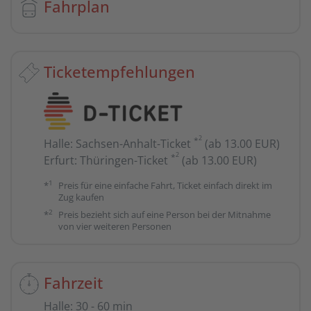
Fahrplan
Ticketempfehlungen
2
*
Halle
:
Sachsen-Anhalt-Ticket
(ab 13.00 EUR)
2
*
Erfurt
:
Thüringen-Ticket
(ab 13.00 EUR)
1
*
Preis für eine einfache Fahrt, Ticket einfach direkt im
Zug kaufen
2
*
Preis bezieht sich auf eine Person bei der Mitnahme
von vier weiteren Personen
Fahrzeit
Halle
:
30 - 60 min