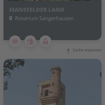
MANSFELDER LAND
Rosarium Sangerhausen
Suche anpassen