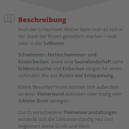
Beschreibung
Auch bei schlechtem Wetter kann man es sich in
der Stadt der Rosen gemütlich machen – und
zwar in der
SaWanne
.
Schwimmer-, Nichtschwimmer- und
Kinderbecken
, sowie eine
Saunalandschaft
samt
Erlebnisdusche
und
Eisbecken
sorgen für einen
optimalen Mix aus
Action und Entspannung
.
Kleine Besucher*innen können sich außerdem
an einer
Kletterwand
austoben oder mutig vom
3-Meter-Brett
springen.
Durch verschiedene
Themenveranstaltungen
entdeckt sich die SaWanne ständig neu und
begeistert damit Groß- und Klein.