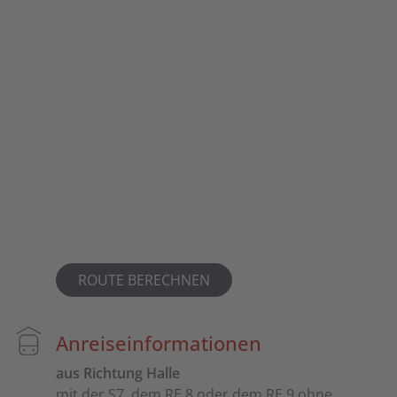
ROUTE BERECHNEN
Anreiseinformationen
aus Richtung Halle
mit der S7, dem RE 8 oder dem RE 9 ohne