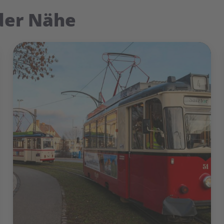
 der Nähe