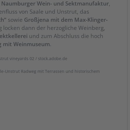
e
Naumburger Wein- und Sektmanufaktur
,
fluss von Saale und Unstrut, das
ch“
sowie
Großjena mit dem Max-Klinger-
rg locken dann der herzogliche Weinberg,
ktkellerei
und zum Abschluss die hoch
g mit Weinmuseum
.
trut vineyards 02 / stock.adobe.de
ale-Unstrut Radweg mit Terrassen und historischem