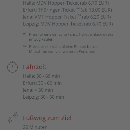
Halle
:
MDV Hopper-Ticket (ab 6.70 EUR)
2
*
Erfurt
:
Thüringen-Ticket
(ab 13.00 EUR)
2
*
Jena
:
VMT Hopper-Ticket
(ab 6.20 EUR)
Leipzig
:
MDV Hopper-Ticket (ab 6.70 EUR)
1
*
Preis für eine einfache Fahrt, Ticket einfach direkt
im Zug kaufen
2
*
Preis bezieht sich auf eine Person bei der
Mitnahme von vier weiteren Personen
Fahrzeit
Halle
:
30 - 60 min
Erfurt
:
30 - 60 min
Jena
:
< 30 min
Leipzig
:
30 - 60 min
Fußweg zum Ziel
20 Minuten