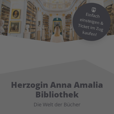
Einfach
einsteigen &
Ticket im
Zug
kaufen!
Herzogin Anna Amalia
Bibliothek
Die Welt der Bücher