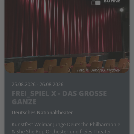
BÜHNE
Foto: © Ulmar93, Pixabay
25.08.2026
- 26.08.2026
FREI_SPIEL X - DAS GROSSE G
ANZE
Deutsches Nationaltheater
Kunstfest Weimar Junge Deutsche Philharmonie
& She She Pop Orchester und freies Theater