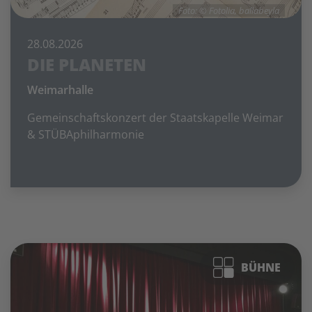
Foto: © Fotolia, ballabeyla
28.08.2026
DIE PLANETEN
Weimarhalle
Gemeinschaftskonzert der Staatskapelle Weimar
& STÜBAphilharmonie
BÜHNE