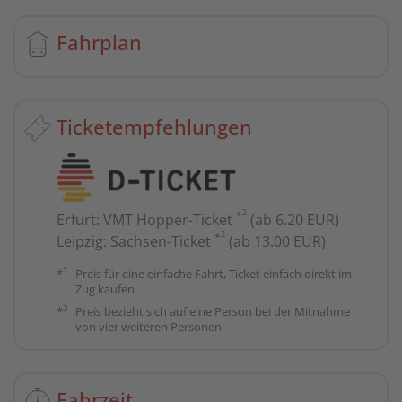
Fahrplan
Ticketempfehlungen
2
*
Erfurt
:
VMT Hopper-Ticket
(ab 6.20 EUR)
2
*
Leipzig
:
Sachsen-Ticket
(ab 13.00 EUR)
1
*
Preis für eine einfache Fahrt, Ticket einfach direkt im
Zug kaufen
2
*
Preis bezieht sich auf eine Person bei der Mitnahme
von vier weiteren Personen
Fahrzeit