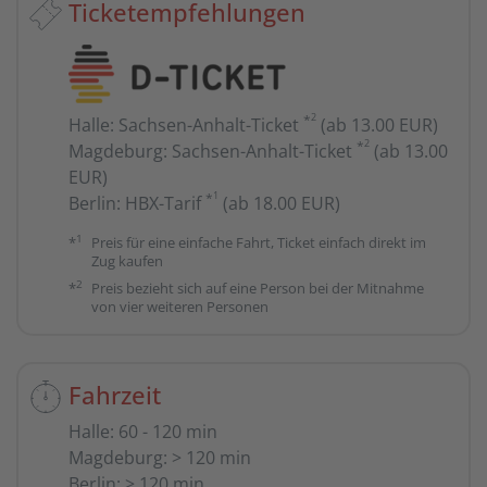
Ticketempfehlungen
2
*
Halle
:
Sachsen-Anhalt-Ticket
(ab 13.00 EUR)
2
*
Magdeburg
:
Sachsen-Anhalt-Ticket
(ab 13.00
EUR)
1
*
Berlin
:
HBX-Tarif
(ab 18.00 EUR)
1
*
Preis für eine einfache Fahrt, Ticket einfach direkt im
Zug kaufen
2
*
Preis bezieht sich auf eine Person bei der Mitnahme
von vier weiteren Personen
Fahrzeit
Halle
:
60 - 120 min
Magdeburg
:
> 120 min
Berlin
:
> 120 min