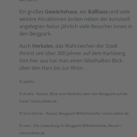
Ein großes
Gewächshaus
, ein
Ballhaus
und viele
weitere Attraktionen locken neben der kunstvoll
angelegten Natur jährlich viele Besucher:innen in
den Bergpark.
Auch
Herkules
, das Wahrzeichen der Stadt
thront seit über 300 Jahren auf dem Karlsberg.
Von hier aus hat man einen fabelhaften Blick
über den Harz bis zur Rhön.
© abellio
© Andre - Kassel, Blick vom Herkules über den Bergpark auf die
Stadt / stock.adobe.de
© Sina Ettmer - Kassel, Bergpark Wilhelmshöhe / stock.adobe.de
© vom - Die Löwenburg im Bergpark Wilhelmshöhe, Kassel /
stock.adobe.de