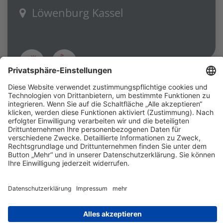
Löwenburg Kassel
Suche anpassen
Events in der Nähe
In dieser Region finden gerade keine Veranstaltungen
statt.
Kontakt
Impressum
Datenschutz